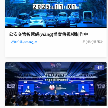
公安交管智慧網(wǎng)辦宣傳視頻制作中
點(diǎn)擊25次
近期拍攝項(xiàng)目
推薦